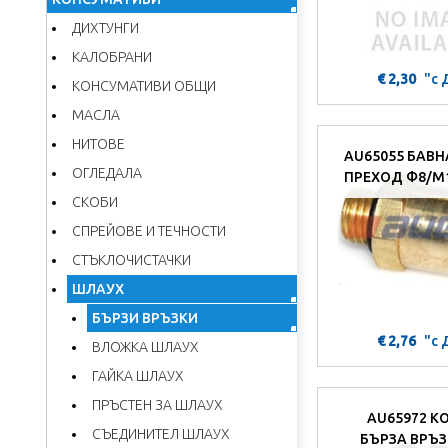
ДИХТУНГИ
КАЛОБРАНИ
€ 2,30
"с
КОНСУМАТИВИ ОБЩИ
МАСЛА
НИТОВЕ
AU65055 БАВН
ОГЛЕДАЛА
ПРЕХОД Ф8/М
СКОБИ
СПРЕЙОВЕ И ТЕЧНОСТИ
СТЪКЛОЧИСТАЧКИ
ШЛАУХ
БЪРЗИ ВРЪЗКИ
€ 2,76
"с
ВЛОЖКА ШЛАУХ
ГАЙКА ШЛАУХ
ПРЪСТЕН ЗА ШЛАУХ
AU65972 К
СЪЕДИНИТЕЛ ШЛАУХ
БЪРЗА ВРЪЗ