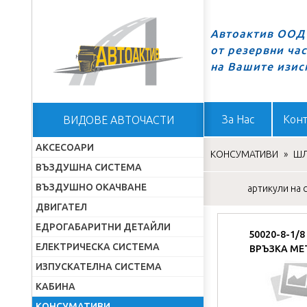
Автоактив ООД 
от резервни ча
Начало
на Вашите изис
За Нас
Конт
ВИДОВЕ АВТОЧАСТИ
АКСЕСОАРИ
КОНСУМАТИВИ
»
ШЛ
ВЪЗДУШНА СИСТЕМА
ВЪЗДУШНО ОКАЧВАНЕ
артикули на с
ДВИГАТЕЛ
ЕДРОГАБАРИТНИ ДЕТАЙЛИ
50020-8-1/
ЕЛЕКТРИЧЕСКА СИСТЕМА
ВРЪЗКА МЕ
ИЗПУСКАТЕЛНА СИСТЕМА
КАБИНА
КОНСУМАТИВИ