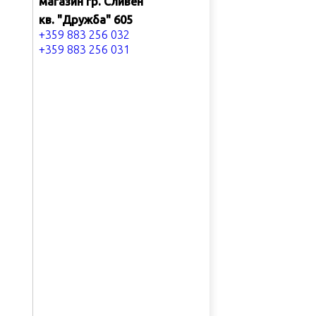
магазин гр. Сливен
кв. "Дружба" 605
+359 883 256 032
+359 883 256 031