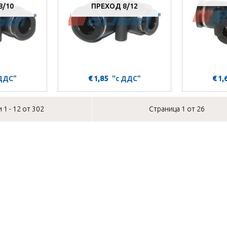
8/10
ПРЕХОД 8/12
 ДДС"
€ 1,85
"с ДДС"
€ 1,
 1 - 12 от 302
Страница 1 от 26