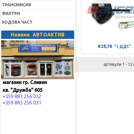
ТРАНСМИСИЯ
ФИЛТРИ
ХОДОВА ЧАСТ
Новини АВТОАКТИВ
€ 25,76
"с ДДС"
артикули 1 - 12
магазин гр. Сливен
кв. "Дружба" 605
+359 883 256 032
+359 883 256 031