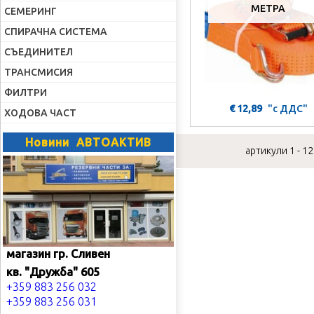
МЕТРА
СЕМЕРИНГ
СПИРАЧНА СИСТЕМА
СЪЕДИНИТЕЛ
ТРАНСМИСИЯ
ФИЛТРИ
€ 12,89
"с ДДС"
ХОДОВА ЧАСТ
Новини АВТОАКТИВ
артикули 1 - 12
магазин гр. Сливен
кв. "Дружба" 605
+359 883 256 032
+359 883 256 031