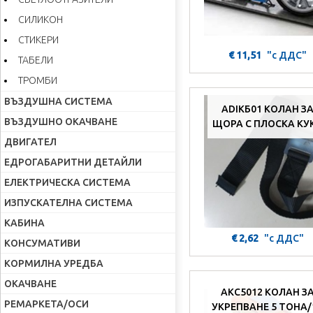
СИЛИКОН
СТИКЕРИ
€ 11,51
"с ДДС"
ТАБЕЛИ
ТРОМБИ
ВЪЗДУШНА СИСТЕМА
ADIКБ01 КОЛАН З
ВЪЗДУШНО ОКАЧВАНЕ
ЩОРА С ПЛОСКА КУ
ДВИГАТЕЛ
ЕДРОГАБАРИТНИ ДЕТАЙЛИ
ЕЛЕКТРИЧЕСКА СИСТЕМА
ИЗПУСКАТЕЛНА СИСТЕМА
КАБИНА
€ 2,62
"с ДДС"
КОНСУМАТИВИ
КОРМИЛНА УРЕДБА
ОКАЧВАНЕ
AKC5012 КОЛАН З
РЕМАРКЕТА/ОСИ
УКРЕПВАНЕ 5 ТОНА/