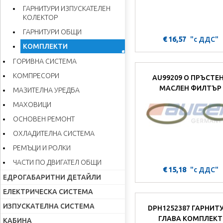
ГАРНИТУРИ ИЗПУСКАТЕЛЕН
КОЛЕКТОР
ГАРНИТУРИ ОБЩИ
€ 16,57
"с ДДС"
КОМПЛЕКТИ
ГОРИВНА СИСТЕМА
КОМПРЕСОРИ
AU99209 О ПРЪСТЕ
МАСЛЕН ФИЛТЪР
МАЗИТЕЛНА УРЕДБА
МАХОВИЦИ
ОСНОВЕН РЕМОНТ
ОХЛАДИТЕЛНА СИСТЕМА
РЕМЪЦИ И РОЛКИ
ЧАСТИ ПО ДВИГАТЕЛ ОБЩИ
€ 15,18
"с ДДС"
ЕДРОГАБАРИТНИ ДЕТАЙЛИ
ЕЛЕКТРИЧЕСКА СИСТЕМА
ИЗПУСКАТЕЛНА СИСТЕМА
DPH1252387 ГАРНИТ
ГЛАВА КОМПЛЕКТ
КАБИНА