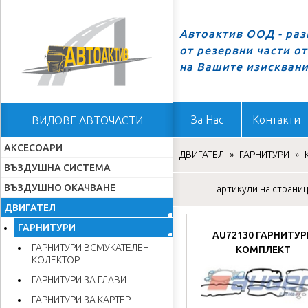
Автоактив ООД - ра
от резервни части о
Начало
на Вашите изискван
За Нас
Контакти
ВИДОВЕ АВТОЧАСТИ
АКСЕСОАРИ
ДВИГАТЕЛ
»
ГАРНИТУРИ
»
ВЪЗДУШНА СИСТЕМА
ВЪЗДУШНО ОКАЧВАНЕ
артикули на страница
ДВИГАТЕЛ
ГАРНИТУРИ
AU72130 ГАРНИТУР
ГАРНИТУРИ ВСМУКАТЕЛЕН
КОМПЛЕКТ
КОЛЕКТОР
ГАРНИТУРИ ЗА ГЛАВИ
ГАРНИТУРИ ЗА КАРТЕР