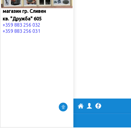
магазин гр. Сливен
кв. "Дружба" 605
+359 883 256 032
+359 883 256 031
АВТОАКТИВ
Профил
Нагоре
Facebook
ООД