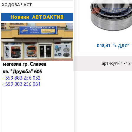
ХОДОВА ЧАСТ
Новини АВТОАКТИВ
€ 18,41
"с ДДС"
артикули 1 - 12
магазин гр. Сливен
кв. "Дружба" 605
+359 883 256 032
+359 883 256 031