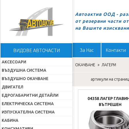
Автоактив ООД - ра
от резервни части о
Начало
на Вашите изискван
За Нас
Контакти
ВИДОВЕ АВТОЧАСТИ
АКСЕСОАРИ
ОКАЧВАНЕ
»
ЛАГЕРИ
ВЪЗДУШНА СИСТЕМА
ВЪЗДУШНО ОКАЧВАНЕ
артикули на страница
ДВИГАТЕЛ
ЕДРОГАБАРИТНИ ДЕТАЙЛИ
04358 ЛАГЕР ГЛАВИ
ЕЛЕКТРИЧЕСКА СИСТЕМА
ВЪТРЕШЕН
ИЗПУСКАТЕЛНА СИСТЕМА
КАБИНА
КОНСУМАТИВИ