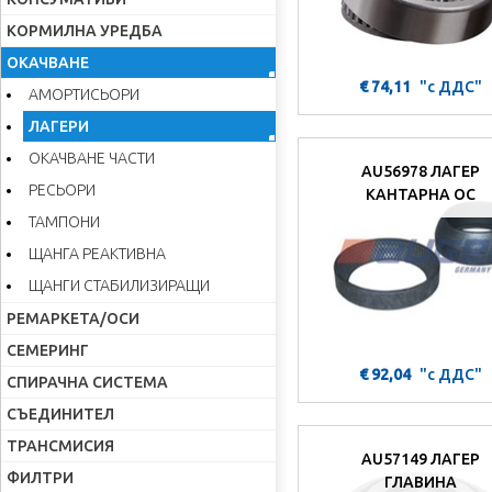
КОРМИЛНА УРЕДБА
ОКАЧВАНЕ
€ 74,11
"с ДДС"
АМОРТИСЬОРИ
ЛАГЕРИ
ОКАЧВАНЕ ЧАСТИ
AU56978 ЛАГЕР
РЕСЬОРИ
КАНТАРНА ОС
ТАМПОНИ
ЩАНГА РЕАКТИВНА
ЩАНГИ СТАБИЛИЗИРАЩИ
РЕМАРКЕТА/ОСИ
СЕМЕРИНГ
€ 92,04
"с ДДС"
СПИРАЧНА СИСТЕМА
СЪЕДИНИТЕЛ
ТРАНСМИСИЯ
AU57149 ЛАГЕР
ФИЛТРИ
ГЛАВИНА