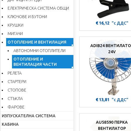
ЕЛЕКТРИЧЕСКА СИСТЕМА ОБЩИ
КЛЮЧОВЕ И БУТОНИ
€ 16,12
"с ДДС"
КРУШКИ
МИГАЧИ
ОТОПЛЕНИЕ И ВЕНТИЛАЦИЯ
ADIB24 ВЕНТИЛАТ
АВТОНОМНИ ОТОПЛИТЕЛИ
24V
ОТОПЛЕНИЕ И
ВЕНТИЛАЦИЯ ЧАСТИ
РЕЛЕТА
СТАРТЕРИ
СТОПОВЕ
СТЪКЛА
€ 13,81
"с ДДС"
ФАРОВЕ
ИЗПУСКАТЕЛНА СИСТЕМА
AU58590 ПЕРКА
КАБИНА
ВЕНТИЛАТОР