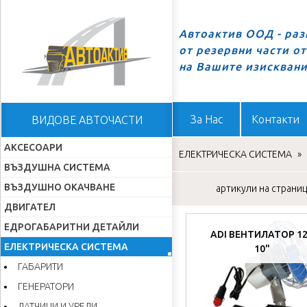
Автоактив ООД - ра
от резервни части о
Начало
на Вашите изискван
За Нас
Контакти
ВИДОВЕ АВТОЧАСТИ
АКСЕСОАРИ
ЕЛЕКТРИЧЕСКА СИСТЕМА
»
ВЪЗДУШНА СИСТЕМА
ВЪЗДУШНО ОКАЧВАНЕ
артикули на страница
ДВИГАТЕЛ
ЕДРОГАБАРИТНИ ДЕТАЙЛИ
ADI ВЕНТИЛАТОР 1
ЕЛЕКТРИЧЕСКА СИСТЕМА
10"
ГАБАРИТИ
ГЕНЕРАТОРИ
ДАТЧИЦИ И УРЕДИ