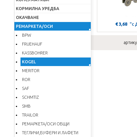
КОРМИЛНА УРЕДБА
ОКАЧВАНЕ
€ 3,68
"с
РЕМАРКЕТА/ОСИ
BPW
артикул
FRUEHAUF
KASSBOHRER
KOGEL
MERITOR
ROR
SAF
SCHMTIZ
SMB
TRAILOR
РЕМАРКЕТА/ОСИ ОБЩИ
ТЕГЛИЧИ,БУФЕРИ И ЛАФЕТИ