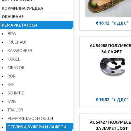
КОРМИЛНА УРЕДБА
ОКАЧВАНЕ
€ 16,12
"с ДДС"
РЕМАРКЕТА/ОСИ
BPW
FRUEHAUF
AU54088 ПОЛУМЕС
KASSBOHRER
ЗА ЛАФЕТ
KOGEL
MERITOR
ROR
SAF
SCHMTIZ
€ 19,32
"с ДДС"
SMB
TRAILOR
РЕМАРКЕТА/ОСИ ОБЩИ
AU54427 ПОЛУМЕС
ТЕГЛИЧИ,БУФЕРИ И ЛАФЕТИ
ЗА ЛАФЕТ JOST