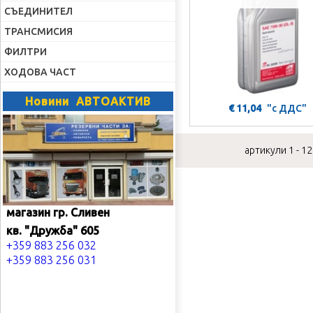
СЪЕДИНИТЕЛ
ТРАНСМИСИЯ
ФИЛТРИ
ХОДОВА ЧАСТ
Новини АВТОАКТИВ
€ 11,04
"с ДДС"
артикули 1 - 12
магазин гр. Сливен
кв. "Дружба" 605
+359 883 256 032
+359 883 256 031