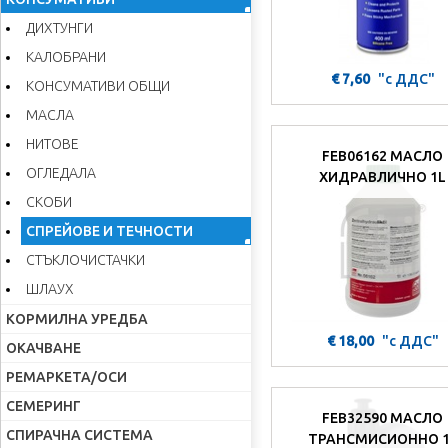
ДИХТУНГИ
КАЛОБРАНИ
€ 7,60
"с ДДС"
КОНСУМАТИВИ ОБЩИ
МАСЛА
НИТОВЕ
FEB06162 МАСЛО
ОГЛЕДАЛА
ХИДРАВЛИЧНО 1L
СКОБИ
СПРЕЙОВЕ И ТЕЧНОСТИ
СТЪКЛОЧИСТАЧКИ
ШЛАУХ
КОРМИЛНА УРЕДБА
€ 18,00
"с ДДС"
ОКАЧВАНЕ
РЕМАРКЕТА/ОСИ
СЕМЕРИНГ
FEB32590 МАСЛО
СПИРАЧНА СИСТЕМА
ТРАНСМИСИОННО 