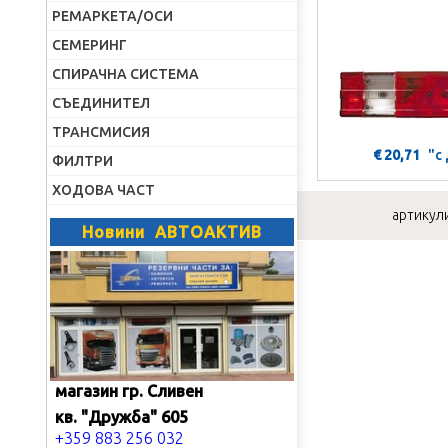
РЕМАРКЕТА/ОСИ
СЕМЕРИНГ
СПИРАЧНА СИСТЕМА
СЪЕДИНИТЕЛ
ТРАНСМИСИЯ
€ 20,71
"с
ФИЛТРИ
ХОДОВА ЧАСТ
артикули
Новини АВТОАКТИВ
магазин гр. Сливен
кв. "Дружба" 605
+359 883 256 032