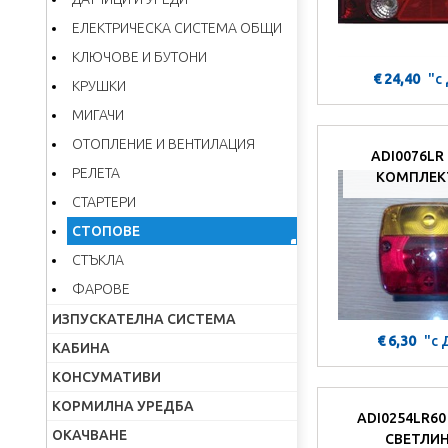
ЕЛЕКТРИЧЕСКА СИСТЕМА ОБЩИ
КЛЮЧОВЕ И БУТОНИ
€ 24,40
"с
КРУШКИ
МИГАЧИ
ОТОПЛЕНИЕ И ВЕНТИЛАЦИЯ
ADI0076LR
РЕЛЕТА
КОМПЛЕКТ
СТАРТЕРИ
СТОПОВЕ
СТЪКЛА
ФАРОВЕ
ИЗПУСКАТЕЛНА СИСТЕМА
€ 6,30
"с
КАБИНА
КОНСУМАТИВИ
КОРМИЛНА УРЕДБА
ADI0254LR60
ОКАЧВАНЕ
СВЕТЛИН