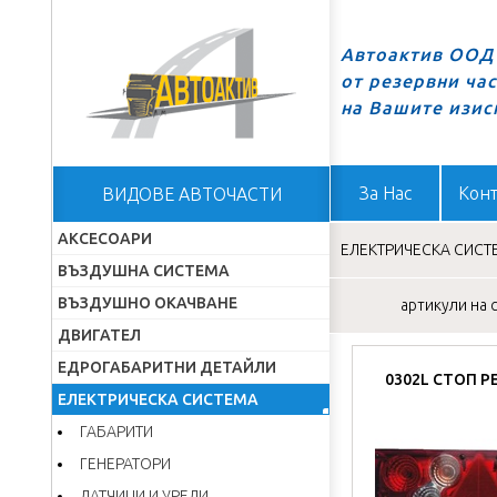
Автоактив ООД 
от резервни ча
Начало
на Вашите изис
За Нас
Конт
ВИДОВЕ АВТОЧАСТИ
АКСЕСОАРИ
ЕЛЕКТРИЧЕСКА СИСТ
ВЪЗДУШНА СИСТЕМА
ВЪЗДУШНО ОКАЧВАНЕ
артикули на с
ДВИГАТЕЛ
ЕДРОГАБАРИТНИ ДЕТАЙЛИ
0302L СТОП Р
ЕЛЕКТРИЧЕСКА СИСТЕМА
ГАБАРИТИ
ГЕНЕРАТОРИ
ДАТЧИЦИ И УРЕДИ