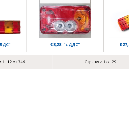
 ДДС"
€ 8,28
"с ДДС"
€ 27
 1 - 12 от 346
Страница 1 от 29