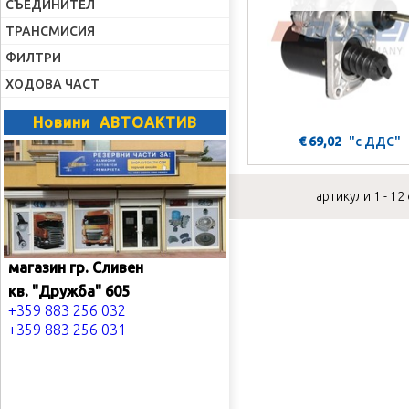
СЪЕДИНИТЕЛ
ТРАНСМИСИЯ
ФИЛТРИ
ХОДОВА ЧАСТ
Новини АВТОАКТИВ
€ 69,02
"с ДДС"
артикули 1 - 12
магазин гр. Сливен
кв. "Дружба" 605
+359 883 256 032
+359 883 256 031