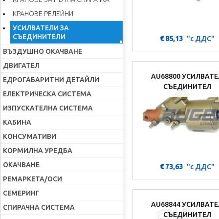
КРАНОВЕ РЕЛЕЙНИ
УСИЛВАТЕЛИ ЗА
СЪЕДИНИТЕЛИ
€ 85,13
"с ДДС"
ВЪЗДУШНО ОКАЧВАНЕ
ДВИГАТЕЛ
AU68800 УСИЛВАТЕ
ЕДРОГАБАРИТНИ ДЕТАЙЛИ
СЪЕДИНИТЕЛ
ЕЛЕКТРИЧЕСКА СИСТЕМА
ИЗПУСКАТЕЛНА СИСТЕМА
КАБИНА
КОНСУМАТИВИ
КОРМИЛНА УРЕДБА
ОКАЧВАНЕ
€ 73,63
"с ДДС"
РЕМАРКЕТА/ОСИ
СЕМЕРИНГ
AU68844 УСИЛВАТЕ
СПИРАЧНА СИСТЕМА
СЪЕДИНИТЕЛ