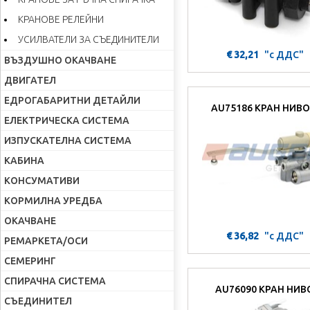
КРАНОВЕ РЕЛЕЙНИ
УСИЛВАТЕЛИ ЗА СЪЕДИНИТЕЛИ
€ 32,21
"с ДДС"
ВЪЗДУШНО ОКАЧВАНЕ
ДВИГАТЕЛ
ЕДРОГАБАРИТНИ ДЕТАЙЛИ
AU75186 КРАН НИВО
ЕЛЕКТРИЧЕСКА СИСТЕМА
ИЗПУСКАТЕЛНА СИСТЕМА
КАБИНА
КОНСУМАТИВИ
КОРМИЛНА УРЕДБА
ОКАЧВАНЕ
€ 36,82
"с ДДС"
РЕМАРКЕТА/ОСИ
СЕМЕРИНГ
СПИРАЧНА СИСТЕМА
AU76090 КРАН НИВ
СЪЕДИНИТЕЛ