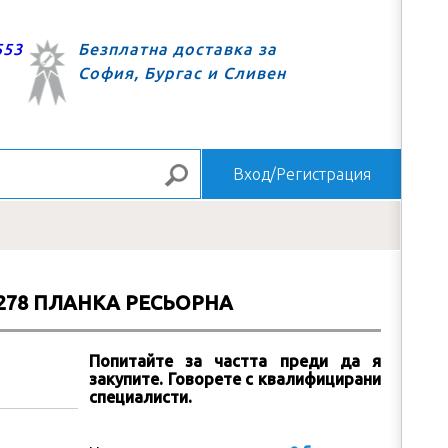
553
Безплатна доставка за
София, Бургас и Сливен
Вход/Регистрация
Търсене
за
278 ПЛАНКА РЕСЬОРНА
Попитайте за частта преди да я
закупите. Говорете с квалифицирани
специалисти.