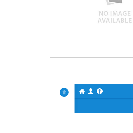
АВТОАКТИВ
Профил
Нагоре
Facebook
ООД