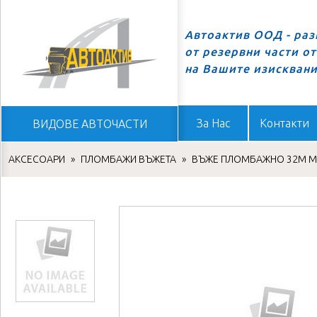
Автоактив ООД - ра
от резервни части о
Начало
на Вашите изискван
За Нас
Контакти
ВИДОВЕ АВТОЧАСТИ
АКСЕСОАРИ
»
ПЛОМБАЖИ ВЪЖЕТА
»
ВЪЖЕ ПЛОМБАЖНО 32М М